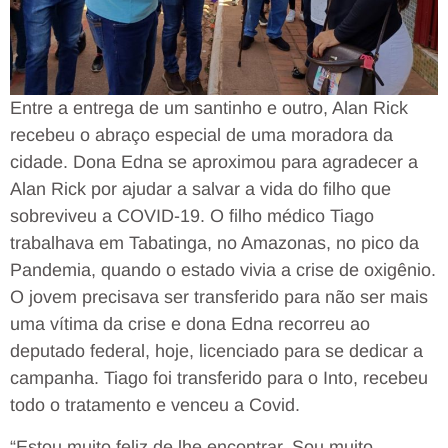
Entre a entrega de um santinho e outro, Alan Rick
recebeu o abraço especial de uma moradora da
cidade. Dona Edna se aproximou para agradecer a
Alan Rick por ajudar a salvar a vida do filho que
sobreviveu a COVID-19. O filho médico Tiago
trabalhava em Tabatinga, no Amazonas, no pico da
Pandemia, quando o estado vivia a crise de oxigênio.
O jovem precisava ser transferido para não ser mais
uma vítima da crise e dona Edna recorreu ao
deputado federal, hoje, licenciado para se dedicar a
campanha. Tiago foi transferido para o Into, recebeu
todo o tratamento e venceu a Covid.
“Estou muito feliz de lhe encontrar. Sou muito