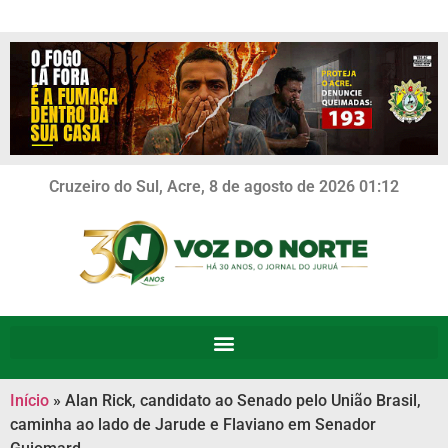
Cruzeiro do Sul, Acre, 8 de agosto de 2026 01:12
Início
»
Alan Rick, candidato ao Senado pelo União Brasil,
caminha ao lado de Jarude e Flaviano em Senador