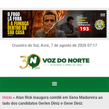
Cruzeiro do Sul, Acre, 7 de agosto de 2026 07:17
Início
»
Alan Rick inaugura comitê em Sena Madureira ao
lado dos candidatos Gerlen Diniz e Gene Diniz