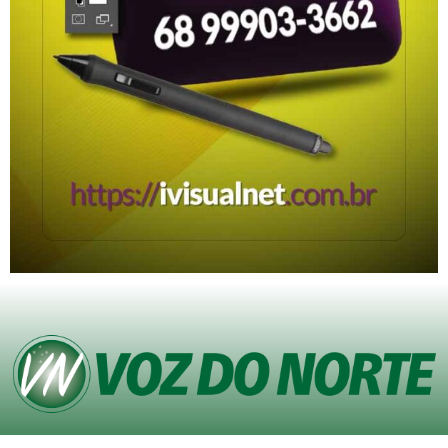
© Copyright VOZ DO NORTE – Todos os direitos reservados. Site desenvolvido