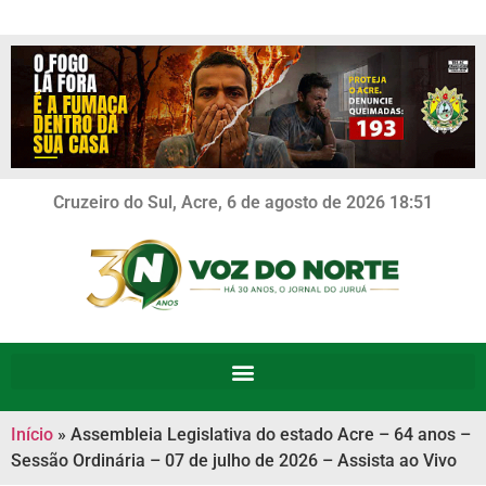
Cruzeiro do Sul, Acre, 6 de agosto de 2026 18:51
Início
»
Assembleia Legislativa do estado Acre – 64 anos –
Sessão Ordinária – 07 de julho de 2026 – Assista ao Vivo