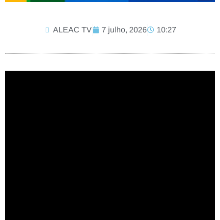
ALEAC TV
7 julho, 2026
10:27