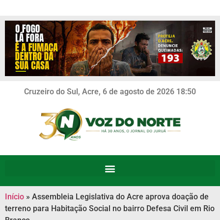
Cruzeiro do Sul, Acre, 6 de agosto de 2026 18:50
Início
»
Assembleia Legislativa do Acre aprova doação de
terreno para Habitação Social no bairro Defesa Civil em Rio