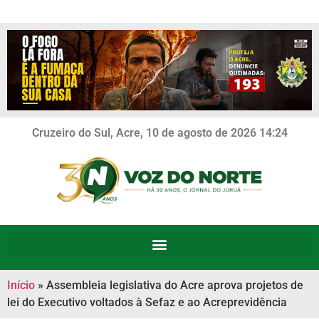
Cruzeiro do Sul, Acre, 10 de agosto de 2026 14:24
Início
»
Assembleia legislativa do Acre aprova projetos de
lei do Executivo voltados à Sefaz e ao Acreprevidência