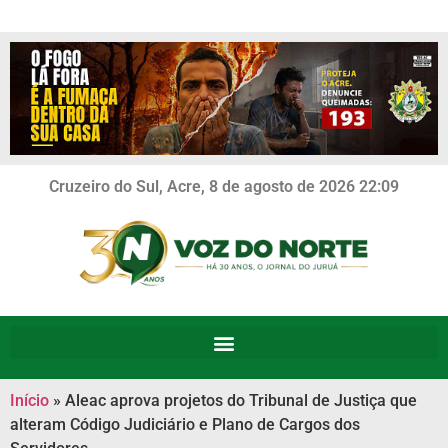
Cruzeiro do Sul, Acre, 8 de agosto de 2026 22:09
Início
»
Aleac aprova projetos do Tribunal de Justiça que
alteram Código Judiciário e Plano de Cargos dos