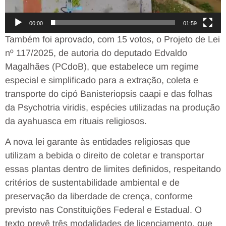
00:00
01:59
Também foi aprovado, com 15 votos, o Projeto de Lei
nº 117/2025, de autoria do deputado Edvaldo
Magalhães (PCdoB), que estabelece um regime
especial e simplificado para a extração, coleta e
transporte do cipó Banisteriopsis caapi e das folhas
da Psychotria viridis, espécies utilizadas na produção
da ayahuasca em rituais religiosos.
A nova lei garante às entidades religiosas que
utilizam a bebida o direito de coletar e transportar
essas plantas dentro de limites definidos, respeitando
critérios de sustentabilidade ambiental e de
preservação da liberdade de crença, conforme
previsto nas Constituições Federal e Estadual. O
texto prevê três modalidades de licenciamento, que