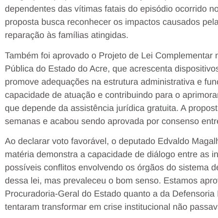
dependentes das vítimas fatais do episódio ocorrido no
proposta busca reconhecer os impactos causados pel
reparação às famílias atingidas.
Também foi aprovado o Projeto de Lei Complementar 
Pública do Estado do Acre, que acrescenta dispositivos
promove adequações na estrutura administrativa e func
capacidade de atuação e contribuindo para o aprimor
que depende da assistência jurídica gratuita. A propos
semanas e acabou sendo aprovada por consenso entre
Ao declarar voto favorável, o deputado Edvaldo Maga
matéria demonstra a capacidade de diálogo entre as in
possíveis conflitos envolvendo os órgãos do sistema d
dessa lei, mas prevaleceu o bom senso. Estamos apro
Procuradoria-Geral do Estado quanto a da Defensoria 
tentaram transformar em crise institucional não passav