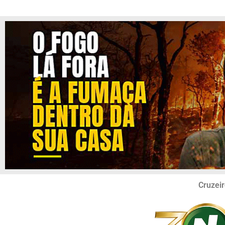
Cruzeir