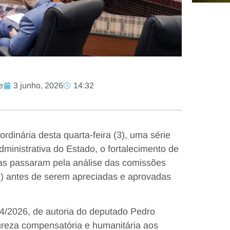
e
3 junho, 2026
14:32
dinária desta quarta-feira (3), uma série
dministrativa do Estado, o fortalecimento de
érias passaram pela análise das comissões
c) antes de serem apreciadas e aprovadas
74/2026, de autoria do deputado Pedro
tureza compensatória e humanitária aos