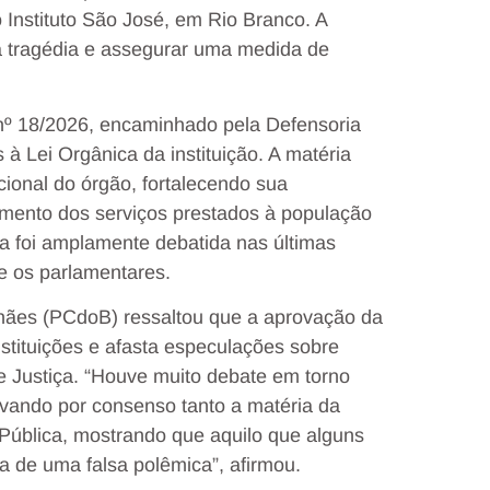
 Instituto São José, em Rio Branco. A
a tragédia e assegurar uma medida de
nº 18/2026, encaminhado pela Defensoria
 à Lei Orgânica da instituição. A matéria
ional do órgão, fortalecendo sua
amento dos serviços prestados à população
ta foi amplamente debatida nas últimas
 os parlamentares.
lhães (PCdoB) ressaltou que a aprovação da
stituições e afasta especulações sobre
e Justiça. “Houve muito debate em torno
vando por consenso tanto a matéria da
Pública, mostrando que aquilo que alguns
a de uma falsa polêmica”, afirmou.