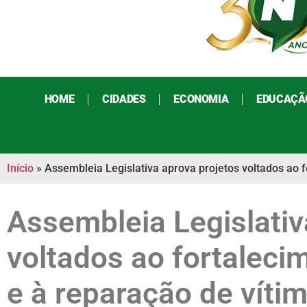
HOME
CIDADES
ECONOMIA
EDUCAÇÃ
Início
»
Assembleia Legislativa aprova projetos voltados ao fo
Assembleia Legislativ
voltados ao fortalecim
e à reparação de vítim