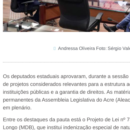
Andressa Oliveira Foto: Sérgio Val
Os deputados estaduais aprovaram, durante a sessão or
de projetos considerados relevantes para a estrutura a
instituições públicas e a garantia de direitos. As mat
permanentes da Assembleia Legislativa do Acre (Alea
em plenário.
Entre os destaques da pauta está o Projeto de Lei nº 
Longo (MDB), que institui indenização especial de na