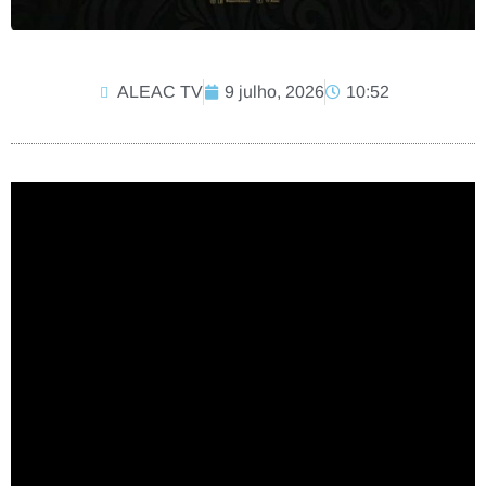
ALEAC TV
9 julho, 2026
10:52