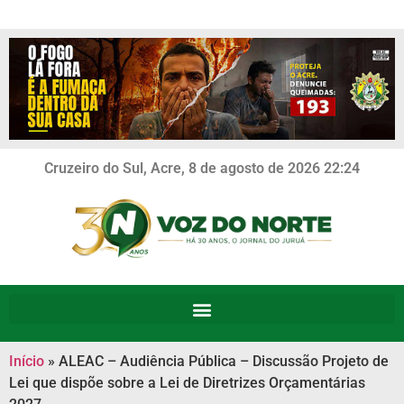
Cruzeiro do Sul, Acre, 8 de agosto de 2026 22:24
Início
»
ALEAC – Audiência Pública – Discussão Projeto de
Lei que dispõe sobre a Lei de Diretrizes Orçamentárias