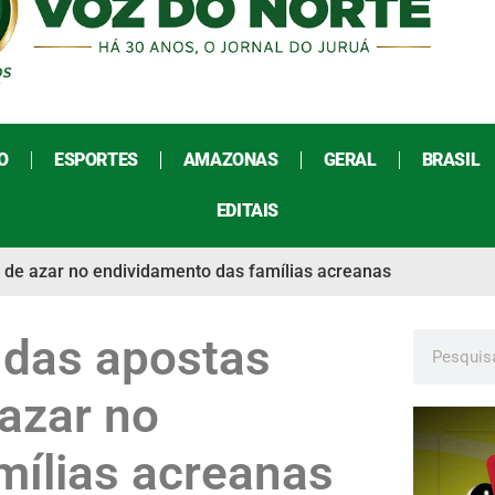
O
ESPORTES
AMAZONAS
GERAL
BRASIL
EDITAIS
s de azar no endividamento das famílias acreanas
 das apostas
 azar no
mílias acreanas