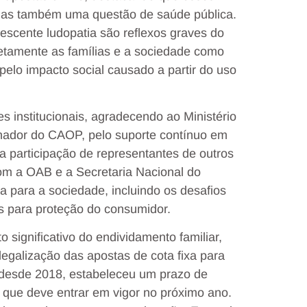
mas também uma questão de saúde pública.
scente ludopatia são reflexos graves do
etamente as famílias e a sociedade como
pelo impacto social causado a partir do uso
 institucionais, agradecendo ao Ministério
enador do CAOP, pelo suporte contínuo em
 participação de representantes de outros
om a OAB e a Secretaria Nacional do
 para a sociedade, incluindo os desafios
as para proteção do consumidor.
significativo do endividamento familiar,
egalização das apostas de cota fixa para
 desde 2018, estabeleceu um prazo de
 que deve entrar em vigor no próximo ano.