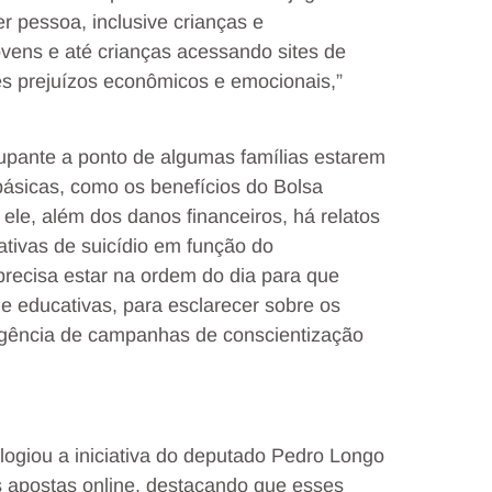
er pessoa, inclusive crianças e
ovens e até crianças acessando sites de
es prejuízos econômicos e emocionais,”
cupante a ponto de algumas famílias estarem
ásicas, como os benefícios do Bolsa
ele, além dos danos financeiros, há relatos
ativas de suicídio em função do
recisa estar na ordem do dia para que
 educativas, para esclarecer sobre os
urgência de campanhas de conscientização
elogiou a iniciativa do deputado Pedro Longo
s apostas online, destacando que esses