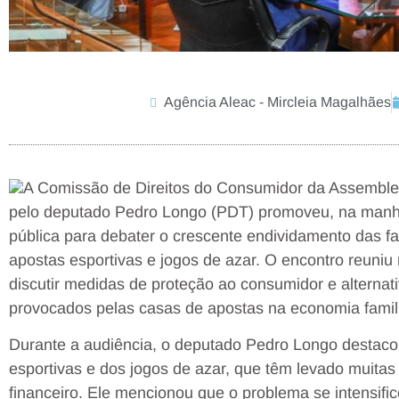
Agência Aleac - Mircleia Magalhães
A Comissão de Direitos do Consumidor da Assembleia
pelo deputado Pedro Longo (PDT) promoveu, na manhã 
pública para debater o crescente endividamento das f
apostas esportivas e jogos de azar. O encontro reuniu
discutir medidas de proteção ao consumidor e alternati
provocados pelas casas de apostas na economia famili
Durante a audiência, o deputado Pedro Longo destaco
esportivas e dos jogos de azar, que têm levado muitas
financeiro. Ele mencionou que o problema se intensifi