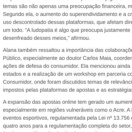
temas são não apenas uma preocupação financeira, 
Segundo ela, o aumento do superendividamento e a cre
uso descontrolado dessas plataformas, que afetam dir
um todo. “A ludopatia é algo que preocupa justamente 
desenfreado desses meios,” afirmou.
Alana também ressaltou a importância das colaborações
Público, especialmente ao doutor Carlos Maia, coord
ações de defesa do consumidor. Ela mencionou ainda a
estados e a realização de um workshop em parceria c
Consumidor, onde foram discutidos temas de relevância
impostos pelas plataformas de apostas e as estratégi
A expansão das apostas online tem gerado um aumento 
especialmente em regiões vulneráveis como o Acre. A l
eventos esportivos, regulamentada pela Lei nº 13.756
quatro anos para a regulamentação completa do setor,