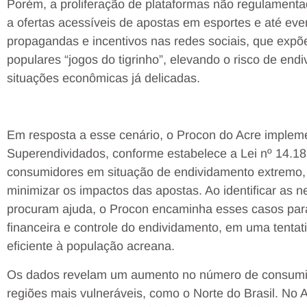
Porém, a proliferação de plataformas não regulamenta
a ofertas acessíveis de apostas em esportes e até ev
propagandas e incentivos nas redes sociais, que expõ
populares “jogos do tigrinho”, elevando o risco de en
situações econômicas já delicadas.
Em resposta a esse cenário, o Procon do Acre implem
Superendividados, conforme estabelece a Lei nº 14.18
consumidores em situação de endividamento extremo, 
minimizar os impactos das apostas. Ao identificar as 
procuram ajuda, o Procon encaminha esses casos pa
financeira e controle do endividamento, em uma tentati
eficiente à população acreana.
Os dados revelam um aumento no número de consumid
regiões mais vulneráveis, como o Norte do Brasil. No 