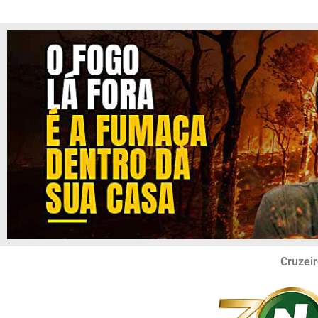
Cruzeir