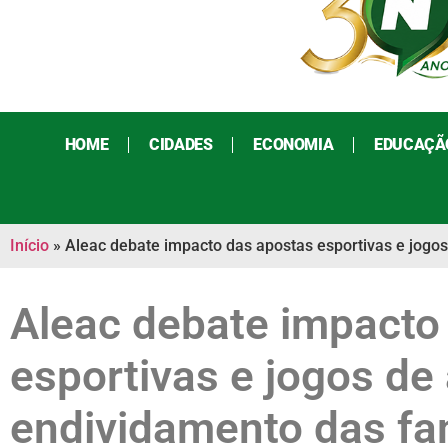
HOME
CIDADES
ECONOMIA
EDUCAÇÃ
Início
»
Aleac debate impacto das apostas esportivas e jogo
Aleac debate impacto
esportivas e jogos de
endividamento das fa