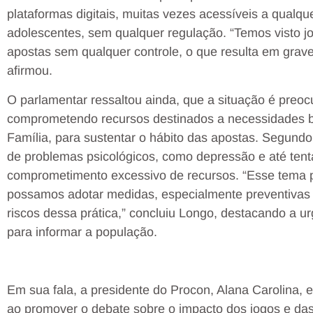
plataformas digitais, muitas vezes acessíveis a qualqu
adolescentes, sem qualquer regulação. “Temos visto j
apostas sem qualquer controle, o que resulta em grav
afirmou.
O parlamentar ressaltou ainda, que a situação é preo
comprometendo recursos destinados a necessidades b
Família, para sustentar o hábito das apostas. Segundo 
de problemas psicológicos, como depressão e até tent
comprometimento excessivo de recursos. “Esse tema p
possamos adotar medidas, especialmente preventivas e
riscos dessa prática,” concluiu Longo, destacando a 
para informar a população.
Em sua fala, a presidente do Procon, Alana Carolina, 
ao promover o debate sobre o impacto dos jogos e da