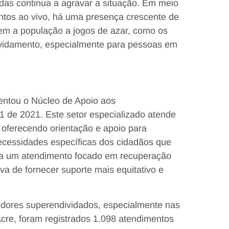
das continua a agravar a situação. Em meio
entos ao vivo, há uma presença crescente de
em a população a jogos de azar, como os
dividamento, especialmente para pessoas em
entou o Núcleo de Apoio aos
1 de 2021. Este setor especializado atende
oferecendo orientação e apoio para
necessidades específicas dos cidadãos que
ra um atendimento focado em recuperação
va de fornecer suporte mais equitativo e
ores superendividados, especialmente nas
Acre, foram registrados 1.098 atendimentos