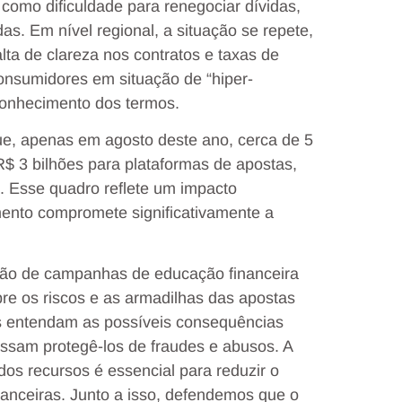
 como dificuldade para renegociar dívidas,
s. Em nível regional, a situação se repete,
ta de clareza nos contratos e taxas de
onsumidores em situação de “hiper-
conhecimento dos termos.
ue, apenas em agosto deste ano, cerca de 5
R$ 3 bilhões para plataformas de apostas,
. Esse quadro reflete um impacto
mento compromete significativamente a
ção de campanhas de educação financeira
re os riscos e as armadilhas das apostas
os entendam as possíveis consequências
possam protegê-los de fraudes e abusos. A
os recursos é essencial para reduzir o
anceiras. Junto a isso, defendemos que o