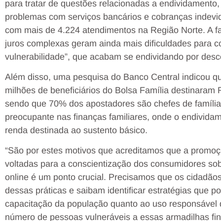
para tratar de questões relacionadas a endividamento,
problemas com serviços bancários e cobranças indevida
com mais de 4.224 atendimentos na Região Norte. A fal
juros complexas geram ainda mais dificuldades para c
vulnerabilidade”, que acabam se endividando por des
Além disso, uma pesquisa do Banco Central indicou q
milhões de beneficiários do Bolsa Família destinaram 
sendo que 70% dos apostadores são chefes de família
preocupante nas finanças familiares, onde o endivida
renda destinada ao sustento básico.
“São por estes motivos que acreditamos que a promo
voltadas para a conscientização dos consumidores sob
online é um ponto crucial. Precisamos que os cidadã
dessas práticas e saibam identificar estratégias que 
capacitação da população quanto ao uso responsável d
número de pessoas vulneráveis a essas armadilhas fin