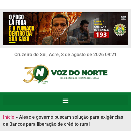
Cruzeiro do Sul, Acre, 8 de agosto de 2026 09:21
Início
»
Aleac e governo buscam solução para exigências
de Bancos para liberação de crédito rural