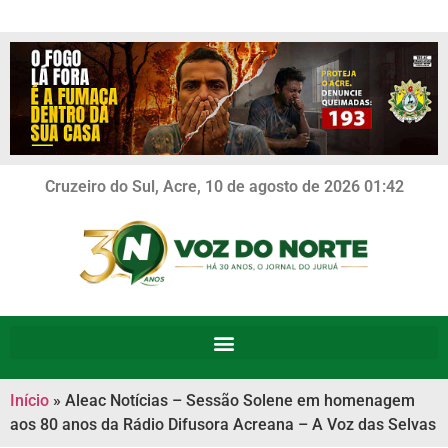
Cruzeiro do Sul, Acre, 10 de agosto de 2026 01:42
Início
»
Aleac Notícias – Sessão Solene em homenagem
aos 80 anos da Rádio Difusora Acreana – A Voz das Selvas