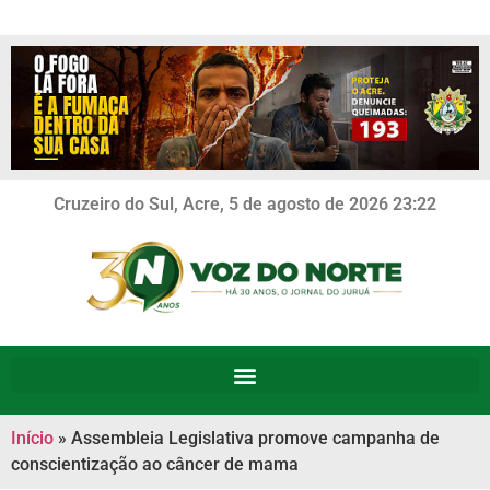
Cruzeiro do Sul, Acre, 5 de agosto de 2026 23:22
Início
»
Assembleia Legislativa promove campanha de
conscientização ao câncer de mama