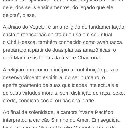
dele, dos seus ensinamentos, do legado que ele
deixou”, disse.
A União do Vegetal é uma religião de fundamentação
cristã e reencarnacionista que usa em seu ritual
o Chá Hoasca, também conhecido como ayahuasca,
preparado a partir de duas plantas amazônicas, o
cipó Mariri e as folhas da árvore Chacrona.
A religião tem como princípio a contribuição para o
desenvolvimento espiritual do ser humano, o
aperfeiçoamento de suas qualidades intelectuais e
de suas virtudes morais, sem distinção de raça, sexo,
credo, condição social ou nacionalidade.
Ao final da solenidade, a cantora Yvana Pacífico
interpretou a canção Sininho do Amor. Em seguida,
foi entregue ao Mestre Getúlio Gabriel o Título de