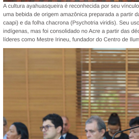
A cultura ayahuasqueira é reconhecida por seu vínculo 
uma bebida de origem amazônica preparada a partir da
caapi) e da folha chacrona (Psychotria viridis). Seu u
indígenas, mas foi consolidado no Acre a partir das d
líderes como Mestre Irineu, fundador do Centro de Ilum