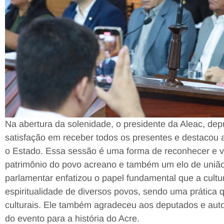
Na abertura da solenidade, o presidente da Aleac, de
satisfação em receber todos os presentes e destacou 
o Estado. Essa sessão é uma forma de reconhecer e val
patrimônio do povo acreano e também um elo de união
parlamentar enfatizou o papel fundamental que a cultu
espiritualidade de diversos povos, sendo uma prática q
culturais. Ele também agradeceu aos deputados e auto
do evento para a história do Acre.