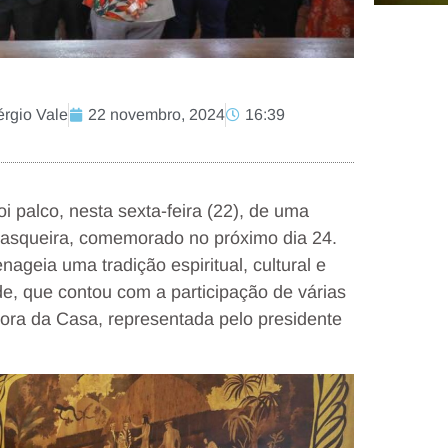
érgio Vale
22 novembro, 2024
16:39
i palco, nesta sexta-feira (22), de uma
uasqueira, comemorado no próximo dia 24.
nageia uma tradição espiritual, cultural e
de, que contou com a participação de várias
tora da Casa, representada pelo presidente