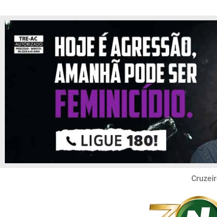
Cruzeir