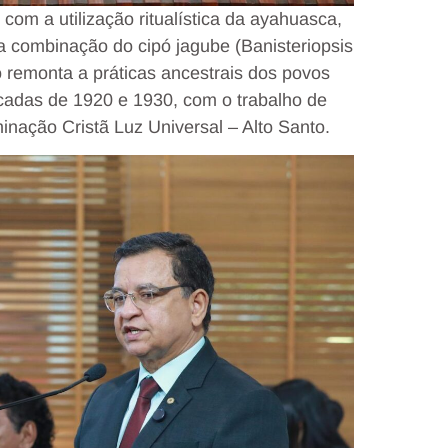
com a utilização ritualística da ayahuasca,
 combinação do cipó jagube (Banisteriopsis
so remonta a práticas ancestrais dos povos
écadas de 1920 e 1930, com o trabalho de
inação Cristã Luz Universal – Alto Santo.