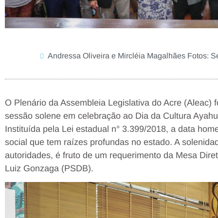
Andressa Oliveira e Mircléia Magalhães Fotos: S
O Plenário da Assembleia Legislativa do Acre (Aleac) fo
sessão solene em celebração ao Dia da Cultura Ayah
Instituída pela Lei estadual n° 3.399/2018, a data home
social que tem raízes profundas no estado. A solenida
autoridades, é fruto de um requerimento da Mesa Dire
Luiz Gonzaga (PSDB).