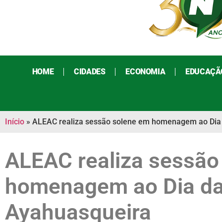
HOME
CIDADES
ECONOMIA
EDUCAÇÃ
Início
»
ALEAC realiza sessão solene em homenagem ao Dia 
ALEAC realiza sessão
homenagem ao Dia da
Ayahuasqueira