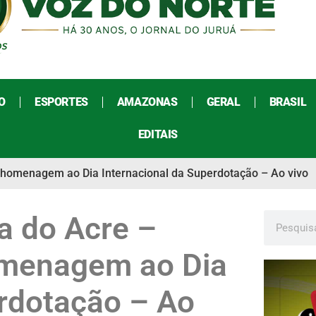
O
ESPORTES
AMAZONAS
GERAL
BRASIL
EDITAIS
 homenagem ao Dia Internacional da Superdotação – Ao vivo
a do Acre –
menagem ao Dia
erdotação – Ao