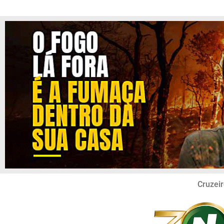
Cruzeir