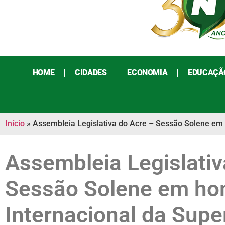
HOME
CIDADES
ECONOMIA
EDUCAÇÃ
Início
»
Assembleia Legislativa do Acre – Sessão Solene em
Assembleia Legislativ
Sessão Solene em ho
Internacional da Sup