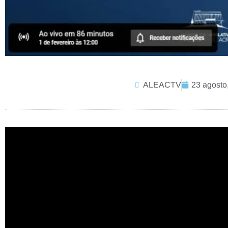
ALEACTV
23 agosto