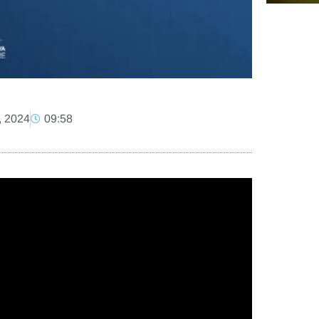
, 2024
09:58