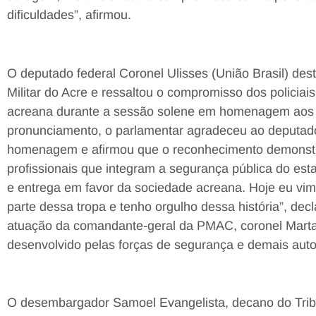
dificuldades”, afirmou.
O deputado federal Coronel Ulisses (União Brasil) dest
Militar do Acre e ressaltou o compromisso dos policia
acreana durante a sessão solene em homenagem aos 
pronunciamento, o parlamentar agradeceu ao deputado
homenagem e afirmou que o reconhecimento demonstra r
profissionais que integram a segurança pública do es
e entrega em favor da sociedade acreana. Hoje eu vim
parte dessa tropa e tenho orgulho dessa história”, de
atuação da comandante-geral da PMAC, coronel Marta
desenvolvido pelas forças de segurança e demais auto
O desembargador Samoel Evangelista, decano do Tribun