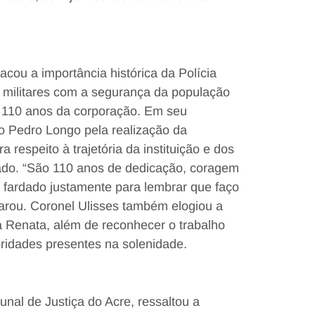
acou a importância histórica da Polícia
is militares com a segurança da população
110 anos da corporação. Em seu
 Pedro Longo pela realização da
espeito à trajetória da instituição e dos
tado. “São 110 anos de dedicação, coragem
 fardado justamente para lembrar que faço
clarou. Coronel Ulisses também elogiou a
 Renata, além de reconhecer o trabalho
ridades presentes na solenidade.
al de Justiça do Acre, ressaltou a