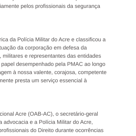
iamente pelos profissionais da segurança
a da Polícia Militar do Acre e classificou a
tuação da corporação em defesa da
 militares e representantes das entidades
u o papel desempenhado pela PMAC ao longo
agem à nossa valente, corajosa, competente
amente presta um serviço essencial à
onal Acre (OAB-AC), o secretário-geral
 advocacia e a Polícia Militar do Acre,
rofissionais do Direito durante ocorrências