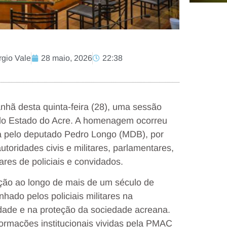
rgio Vale
28 maio, 2026
22:38
anhã desta quinta-feira (28), uma sessão
r do Estado do Acre. A homenagem ocorreu
sta pelo deputado Pedro Longo (MDB), por
toridades civis e militares, parlamentares,
ares de policiais e convidados.
ração ao longo de mais de um século de
ado pelos policiais militares na
dade e na proteção da sociedade acreana.
ormações institucionais vividas pela PMAC