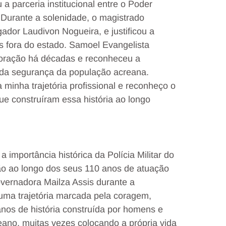
u a parceria institucional entre o Poder
. Durante a solenidade, o magistrado
ador Laudivon Nogueira, e justificou a
s fora do estado. Samoel Evangelista
oração há décadas e reconheceu a
da segurança da população acreana.
 minha trajetória profissional e reconheço o
 construíram essa história ao longo
 importância histórica da Polícia Militar do
ão ao longo dos seus 110 anos de atuação
vernadora Mailza Assis durante a
 uma trajetória marcada pela coragem,
nos de história construída por homens e
eano, muitas vezes colocando a própria vida