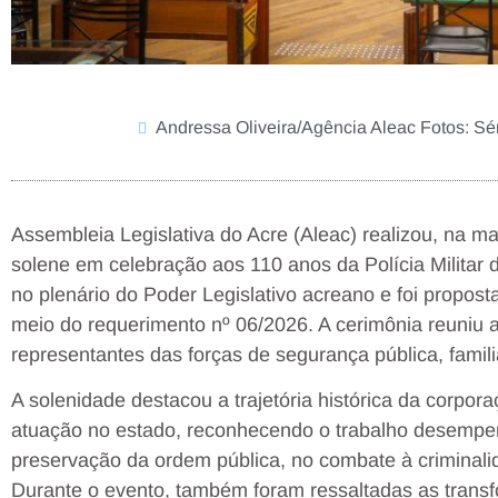
Andressa Oliveira/Agência Aleac Fotos: Sé
Assembleia Legislativa do Acre (Aleac) realizou, na m
solene em celebração aos 110 anos da Polícia Milita
no plenário do Poder Legislativo acreano e foi propo
meio do requerimento nº 06/2026. A cerimônia reuniu au
representantes das forças de segurança pública, famili
A solenidade destacou a trajetória histórica da corpo
atuação no estado, reconhecendo o trabalho desempenh
preservação da ordem pública, no combate à criminali
Durante o evento, também foram ressaltadas as transf