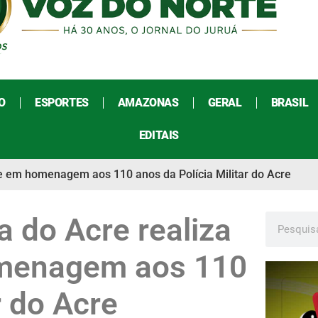
O
ESPORTES
AMAZONAS
GERAL
BRASIL
EDITAIS
ne em homenagem aos 110 anos da Polícia Militar do Acre
a do Acre realiza
omenagem aos 110
r do Acre