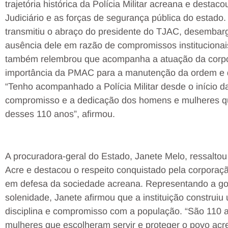
trajetória histórica da Polícia Militar acreana e destaco
Judiciário e as forças de segurança pública do estado
transmitiu o abraço do presidente do TJAC, desembarg
ausência dele em razão de compromissos institucionai
também relembrou que acompanha a atuação da corp
importância da PMAC para a manutenção da ordem e 
“Tenho acompanhado a Polícia Militar desde o início da
compromisso e a dedicação dos homens e mulheres que
desses 110 anos”, afirmou.
A procuradora-geral do Estado, Janete Melo, ressaltou a
Acre e destacou o respeito conquistado pela corporaç
em defesa da sociedade acreana. Representando a go
solenidade, Janete afirmou que a instituição construiu
disciplina e compromisso com a população. “São 110 a
mulheres que escolheram servir e proteger o povo acr