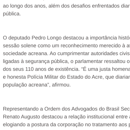
ao longo dos anos, além dos desafios enfrentados diar
pública.
O deputado Pedro Longo destacou a importância históric
sessão solene como um reconhecimento merecido à a
sociedade acreana. Ao cumprimentar autoridades civis,
ligadas à segurança pública, o parlamentar ressalto
dos seus 110 anos de existência. “É uma justa homen
e honesta Polícia Militar do Estado do Acre, que diari
população acreana”, afirmou.
Representando a Ordem dos Advogados do Brasil Secci
Renato Augusto destacou a relação institucional entre a
elogiando a postura da corporação no tratamento aos p