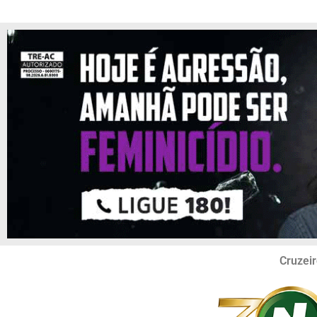
Cruzeir