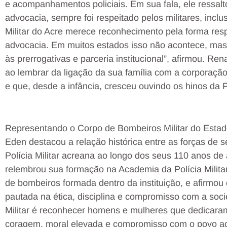
e acompanhamentos policiais. Em sua fala, ele ressal
advocacia, sempre foi respeitado pelos militares, inclu
Militar do Acre merece reconhecimento pela forma resp
advocacia. Em muitos estados isso não acontece, mas
às prerrogativas e parceria institucional”, afirmou. R
ao lembrar da ligação da sua família com a corporação
e que, desde a infância, cresceu ouvindo os hinos da Po
Representando o Corpo de Bombeiros Militar do Estad
Eden destacou a relação histórica entre as forças de se
Polícia Militar acreana ao longo dos seus 110 anos de 
relembrou sua formação na Academia da Polícia Militar
de bombeiros formada dentro da instituição, e afirmou 
pautada na ética, disciplina e compromisso com a soci
Militar é reconhecer homens e mulheres que dedicara
coragem, moral elevada e compromisso com o povo ac