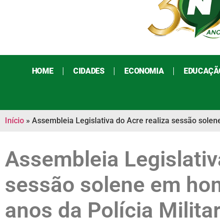
HOME
CIDADES
ECONOMIA
EDUCAÇÃ
Início
»
Assembleia Legislativa do Acre realiza sessão sole
Assembleia Legislativ
sessão solene em h
anos da Polícia Milita