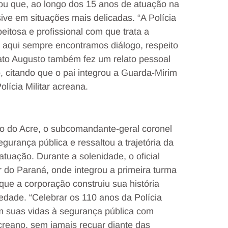
tou que, ao longo dos 15 anos de atuação na
sive em situações mais delicadas. “A Polícia
eitosa e profissional com que trata a
 aqui sempre encontramos diálogo, respeito
enato Augusto também fez um relato pessoal
, citando que o pai integrou a Guarda-Mirim
lícia Militar acreana.
o do Acre, o subcomandante-geral coronel
gurança pública e ressaltou a trajetória da
atuação. Durante a solenidade, o oficial
 do Paraná, onde integrou a primeira turma
que a corporação construiu sua história
edade. “Celebrar os 110 anos da Polícia
m suas vidas à segurança pública com
reano, sem jamais recuar diante das