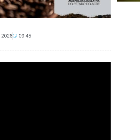
, 2026
09:45