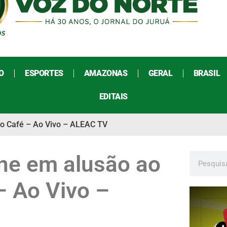
O
ESPORTES
AMAZONAS
GERAL
BRASIL
EDITAIS
do Café – Ao Vivo – ALEAC TV
ne em alusão ao
– Ao Vivo –