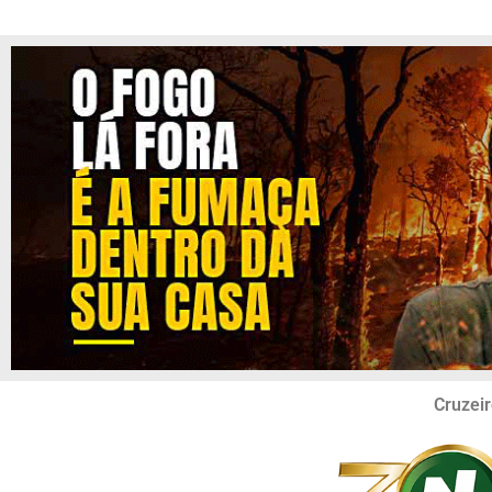
Cruzeir