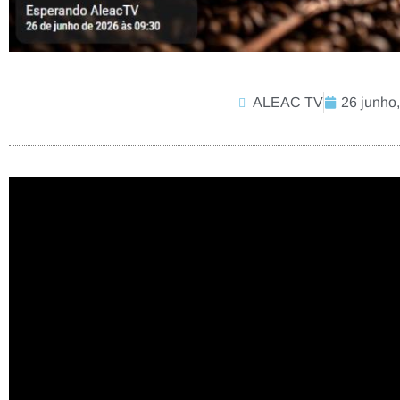
ALEAC TV
26 junho