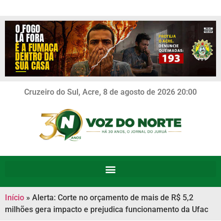
Cruzeiro do Sul, Acre, 8 de agosto de 2026 20:00
Início
»
Alerta: Corte no orçamento de mais de R$ 5,2
milhões gera impacto e prejudica funcionamento da Ufac