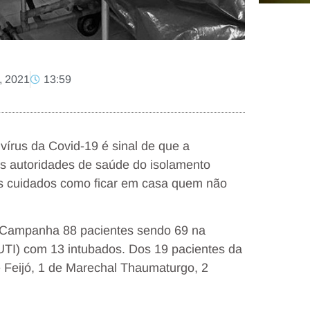
, 2021
13:59
vírus da Covid-19 é sinal de que a
s autoridades de saúde do isolamento
ros cuidados como ficar em casa quem não
de Campanha 88 pacientes sendo 69 na
(UTI) com 13 intubados. Dos 19 pacientes da
e Feijó, 1 de Marechal Thaumaturgo, 2