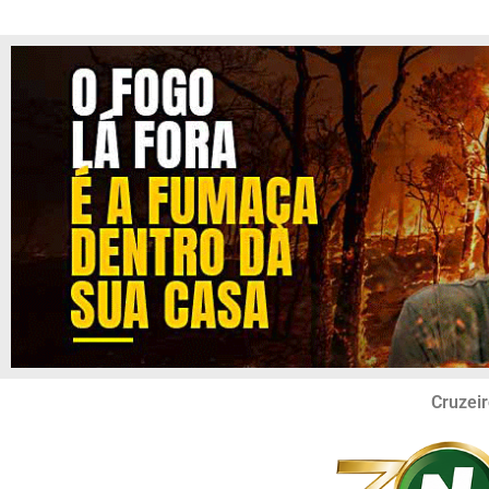
Cruzeir