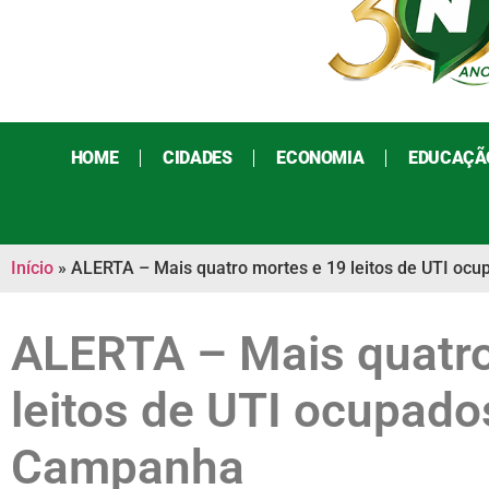
HOME
CIDADES
ECONOMIA
EDUCAÇÃ
Início
»
ALERTA – Mais quatro mortes e 19 leitos de UTI oc
ALERTA – Mais quatro
leitos de UTI ocupado
Campanha