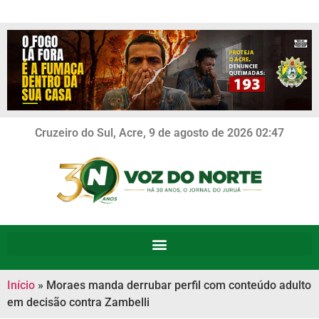
Cruzeiro do Sul, Acre, 9 de agosto de 2026 02:47
Início
»
Moraes manda derrubar perfil com conteúdo adulto
em decisão contra Zambelli