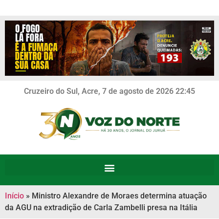
Cruzeiro do Sul, Acre, 7 de agosto de 2026 22:45
Início
»
Ministro Alexandre de Moraes determina atuação
da AGU na extradição de Carla Zambelli presa na Itália