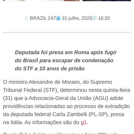
BRAZIL 247
31 julho, 2025
16:20
Deputada foi presa em Roma após fugir
do Brasil para escapar de condenação
do STF a 10 anos de prisão
O ministro Alexandre de Moraes, do Supremo
Tribunal Federal (STF), determinou nesta quinta-feira
(31) que a Advocacia-Geral da União (AGU) adote
providências relacionadas ao processo de extradição
da deputada federal Carla Zambelli (PL-SP), presa
na Itália. As informações são do
g1
.