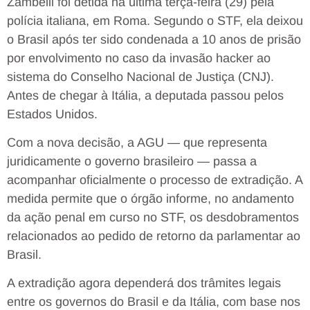
Zambelli foi detida na última terça-feira (29) pela
polícia italiana, em Roma. Segundo o STF, ela deixou
o Brasil após ter sido condenada a 10 anos de prisão
por envolvimento no caso da invasão hacker ao
sistema do Conselho Nacional de Justiça (CNJ).
Antes de chegar à Itália, a deputada passou pelos
Estados Unidos.
Com a nova decisão, a AGU — que representa
juridicamente o governo brasileiro — passa a
acompanhar oficialmente o processo de extradição. A
medida permite que o órgão informe, no andamento
da ação penal em curso no STF, os desdobramentos
relacionados ao pedido de retorno da parlamentar ao
Brasil.
A extradição agora dependerá dos trâmites legais
entre os governos do Brasil e da Itália, com base nos