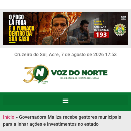
Cruzeiro do Sul, Acre, 7 de agosto de 2026 17:53
Início
»
Governadora Mailza recebe gestores municipais
para alinhar ações e investimentos no estado