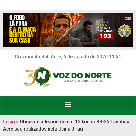
Cruzeiro do Sul, Acre, 6 de agosto de 2026 11:51
Início
»
Obras de alteamento em 13 km na BR-364 sentido
Acre são realizados pela Usina Jirau