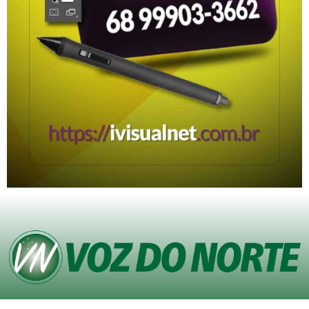
© Copyright VOZ DO NORTE – Todos os direitos reservados. Site desenvolvido