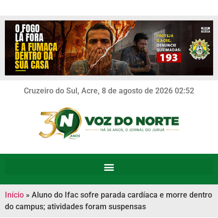
Cruzeiro do Sul, Acre, 8 de agosto de 2026 02:52
Início
»
Aluno do Ifac sofre parada cardíaca e morre dentro
do campus; atividades foram suspensas