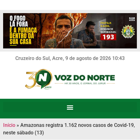
Cruzeiro do Sul, Acre, 9 de agosto de 2026 10:43
Início
»
Amazonas registra 1.162 novos casos de Covid-19,
neste sábado (13)