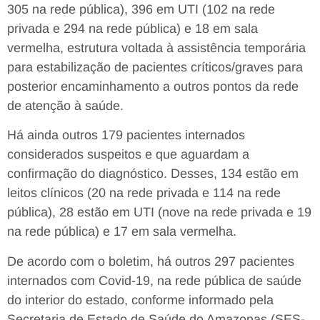
305 na rede pública), 396 em UTI (102 na rede
privada e 294 na rede pública) e 18 em sala
vermelha, estrutura voltada à assistência temporária
para estabilização de pacientes críticos/graves para
posterior encaminhamento a outros pontos da rede
de atenção à saúde.
Há ainda outros 179 pacientes internados
considerados suspeitos e que aguardam a
confirmação do diagnóstico. Desses, 134 estão em
leitos clínicos (20 na rede privada e 114 na rede
pública), 28 estão em UTI (nove na rede privada e 19
na rede pública) e 17 em sala vermelha.
De acordo com o boletim, há outros 297 pacientes
internados com Covid-19, na rede pública de saúde
do interior do estado, conforme informado pela
Secretaria de Estado de Saúde do Amazonas (SES-