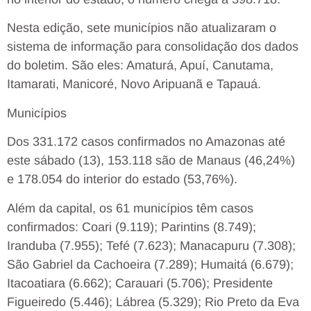
Nesta edição, sete municípios não atualizaram o
sistema de informação para consolidação dos dados
do boletim. São eles: Amaturá, Apuí, Canutama,
Itamarati, Manicoré, Novo Aripuanã e Tapauá.
Municípios
Dos 331.172 casos confirmados no Amazonas até
este sábado (13), 153.118 são de Manaus (46,24%)
e 178.054 do interior do estado (53,76%).
Além da capital, os 61 municípios têm casos
confirmados: Coari (9.119); Parintins (8.749);
Iranduba (7.955); Tefé (7.623); Manacapuru (7.308);
São Gabriel da Cachoeira (7.289); Humaitá (6.679);
Itacoatiara (6.662); Carauari (5.706); Presidente
Figueiredo (5.446); Lábrea (5.329); Rio Preto da Eva