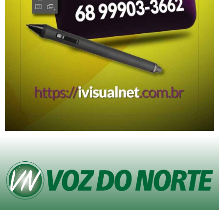
© Copyright VOZ DO NORTE – Todos os direitos reservados. Site desenvolvido