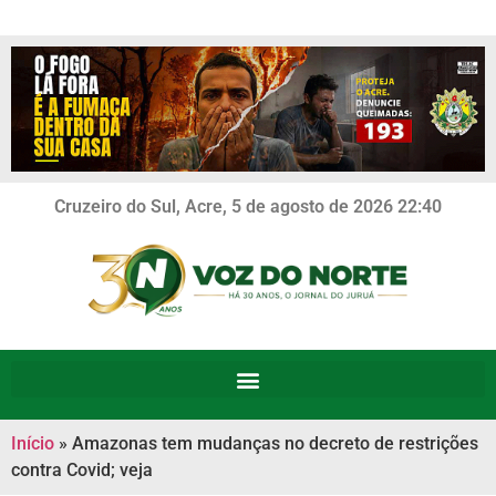
Cruzeiro do Sul, Acre, 5 de agosto de 2026 22:40
Início
»
Amazonas tem mudanças no decreto de restrições
contra Covid; veja