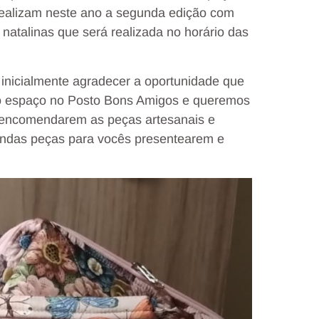
 realizam neste ano a segunda edição com
natalinas que será realizada no horário das
 inicialmente agradecer a oportunidade que
 o espaço no Posto Bons Amigos e queremos
e encomendarem as peças artesanais e
lindas peças para vocês presentearem e