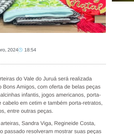
ro, 2024
18:54
teiras do Vale do Juruá será realizada
sto Bons Amigos, com oferta de belas peças
alcinhas infantis, jogos americanos, porta-
 cabelo em cetim e também porta-retratos,
s, entre outras peças.
rteiras, Sandra Viga, Regineide Costa,
ano passado resolveram mostrar suas peças