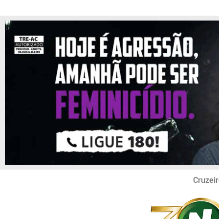
Cruzeir