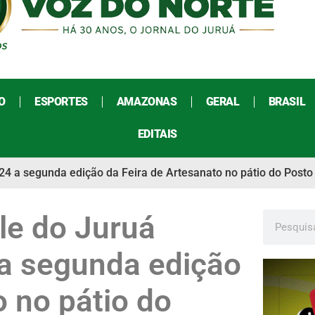
O
ESPORTES
AMAZONAS
GERAL
BRASIL
EDITAIS
 24 a segunda edição da Feira de Artesanato no pátio do Post
le do Juruá
 a segunda edição
o no pátio do