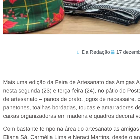
Da Redação
17 dezemb
Mais uma edição da Feira de Artesanato das Amigas Ar
nesta segunda (23) e terça-feira (24), no pátio do Po
de artesanato – panos de prato, jogos de necessaire, c
panetones, toalhas bordadas, toucas e amarradores de
caixas organizadoras em madeira e quadros decorativo
Com bastante tempo na área do artesanato as amigas a
Eliana Sá, Carmélia Lima e Neraci Martins, desde o 