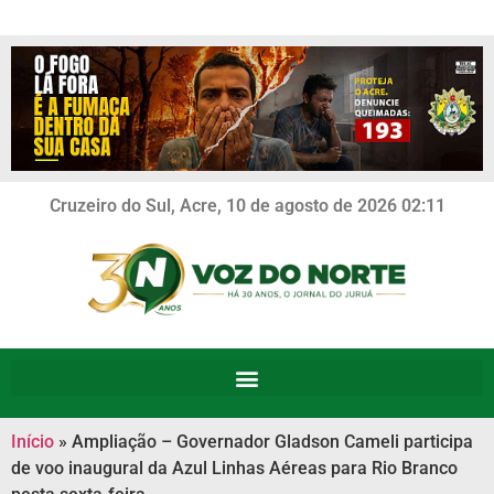
Cruzeiro do Sul, Acre, 10 de agosto de 2026 02:11
Início
»
Ampliação – Governador Gladson Cameli participa
de voo inaugural da Azul Linhas Aéreas para Rio Branco