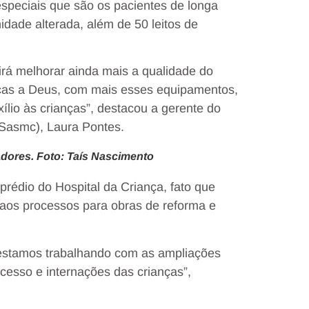
especiais que são os pacientes de longa
dade alterada, além de 50 leitos de
irá melhorar ainda mais a qualidade do
aças a Deus, com mais esses equipamentos,
ílio às crianças”, destacou a gerente do
(Sasmc), Laura Pontes.
dores. Foto: Taís Nascimento
édio do Hospital da Criança, fato que
cio aos processos para obras de reforma e
á estamos trabalhando com as ampliações
cesso e internações das crianças”,