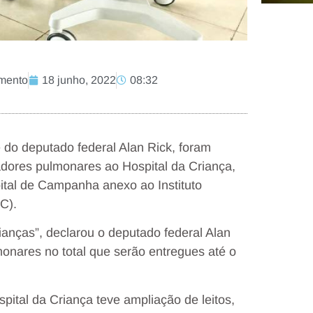
imento
18 junho, 2022
08:32
do deputado federal Alan Rick, foram
adores pulmonares ao Hospital da Criança,
ital de Campanha anexo ao Instituto
C).
anças”, declarou o deputado federal Alan
onares no total que serão entregues até o
pital da Criança teve ampliação de leitos,