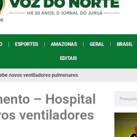
O
ESPORTES
AMAZONAS
GERAL
BRASIL
EDITAIS
cebe novos ventiladores pulmonares
ento – Hospital
os ventiladores