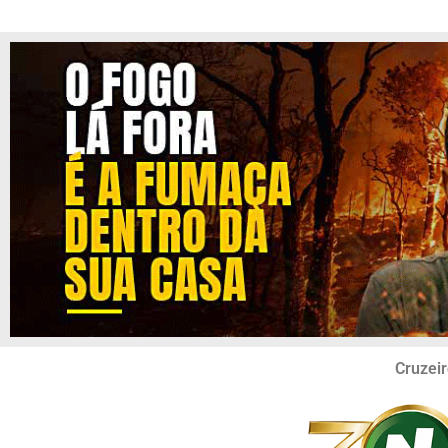
Cruzeir