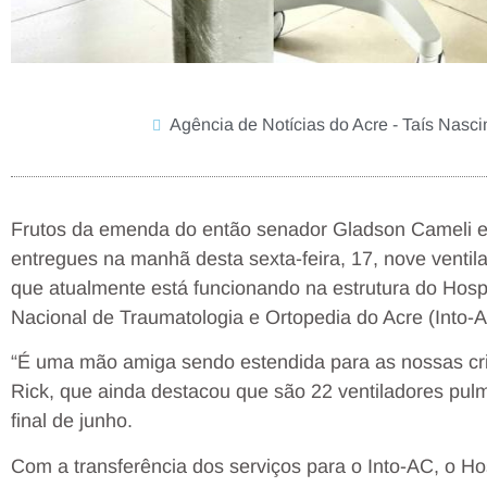
Agência de Notícias do Acre - Taís Nasc
Frutos da emenda do então senador Gladson Cameli e 
entregues na manhã desta sexta-feira, 17, nove ventil
que atualmente está funcionando na estrutura do Hosp
Nacional de Traumatologia e Ortopedia do Acre (Into-A
“É uma mão amiga sendo estendida para as nossas cri
Rick, que ainda destacou que são 22 ventiladores pulm
final de junho.
Com a transferência dos serviços para o Into-AC, o Hos