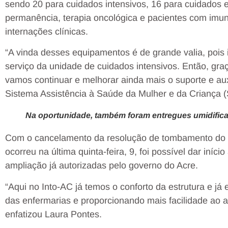
sendo 20 para cuidados intensivos, 16 para cuidados 
permanência, terapia oncológica e pacientes com imuni
internações clínicas.
“A vinda desses equipamentos é de grande valia, pois 
serviço da unidade de cuidados intensivos. Então, gr
vamos continuar e melhorar ainda mais o suporte e aux
Sistema Assistência à Saúde da Mulher e da Criança 
Na oportunidade, também foram entregues umidifica
Com o cancelamento da resolução de tombamento do pr
ocorreu na última quinta-feira, 9, foi possível dar iní
ampliação já autorizadas pelo governo do Acre.
“Aqui no Into-AC já temos o conforto da estrutura e j
das enfermarias e proporcionando mais facilidade ao a
enfatizou Laura Pontes.