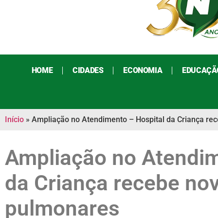
HOME
CIDADES
ECONOMIA
EDUCAÇÃ
Início
»
Ampliação no Atendimento – Hospital da Criança re
Ampliação no Atendim
da Criança recebe nov
pulmonares