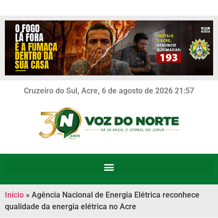
Cruzeiro do Sul, Acre, 6 de agosto de 2026 21:57
Início
»
Agência Nacional de Energia Elétrica reconhece
qualidade da energia elétrica no Acre