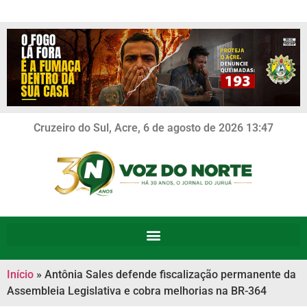
Cruzeiro do Sul, Acre, 6 de agosto de 2026 13:47
Início
»
Antônia Sales defende fiscalização permanente da
Assembleia Legislativa e cobra melhorias na BR-364