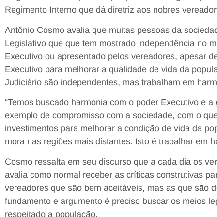
Regimento Interno que dá diretriz aos nobres vereador
Antônio Cosmo avalia que muitas pessoas da socieda
Legislativo que que tem mostrado independência no mo
Executivo ou apresentado pelos vereadores, apesar d
Executivo para melhorar a qualidade de vida da popula
Judiciário são independentes, mas trabalham em harm
“Temos buscado harmonia com o poder Executivo e a 
exemplo de compromisso com a sociedade, com o que 
investimentos para melhorar a condição de vida da po
mora nas regiões mais distantes. Isto é trabalhar em h
Cosmo ressalta em seu discurso que a cada dia os ve
avalia como normal receber as críticas construtivas pa
vereadores que são bem aceitáveis, mas as que são de
fundamento e argumento é preciso buscar os meios le
respeitado a população.