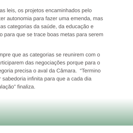
as leis, os projetos encaminhados pelo
 ter autonomia para fazer uma emenda, mas
é as categorias da saúde, da educação e
o para que se trace boas metas para serem
empre que as categorias se reunirem com o
rticiparem das negociações porque para o
egoria precisa o aval da Câmara. “Termino
sabedoria infinita para que a cada dia
ação” finaliza.