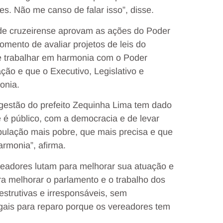
es. Não me canso de falar isso”, disse.
de cruzeirense aprovam as ações do Poder
mento de avaliar projetos de leis do
e trabalhar em harmonia com o Poder
ção e que o Executivo, Legislativo e
onia.
gestão do prefeito Zequinha Lima tem dado
é público, com a democracia e de levar
pulação mais pobre, que mais precisa e que
armonia”, afirma.
readores lutam para melhorar sua atuação e
ra melhorar o parlamento e o trabalho dos
strutivas e irresponsáveis, sem
gais para reparo porque os vereadores tem