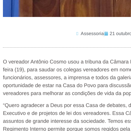
Assessoria
21 outubr
O vereador Antônio Cosmo usou a tribuna da Câmara Mu
feira (19), para saudar os colegas vereadores em nome
funcionários, assessores, a imprensa e todos da gale
oportunidade de estar na Casa do Povo para discussão 
vereadores para melhorar as condições de vida da po
“Quero agradecer a Deus por essa Casa de debates, 
Executivo e de projetos de lei dos vereadores. Essa C
assuntos de grande interesse da sociedade. Temos ess
Regimento Interno permite porque somos regidos pela 