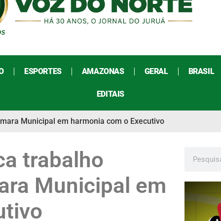
O
ESPORTES
AMAZONAS
GERAL
BRASIL
EDITAIS
âmara Municipal em harmonia com o Executivo
a trabalho
ara Municipal em
tivo