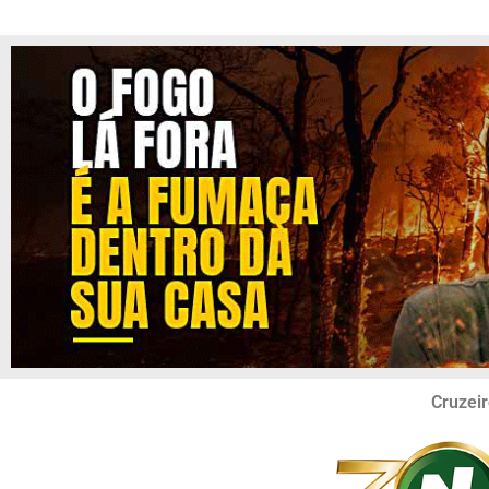
Cruzeir