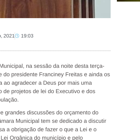
o, 2021
19:03
nicipal, na sessão da noite desta terça-
 do presidente Franciney Freitas e ainda os
ria ao agradecer a Deus por mais uma
de projetos de lei do Executivo e dos
pulação.
de grandes discussões do orçamento do
âmara Municipal tem se dedicado a discutir
a a obrigação de fazer o que a Lei e o
Lei Orgânica do município e pelo