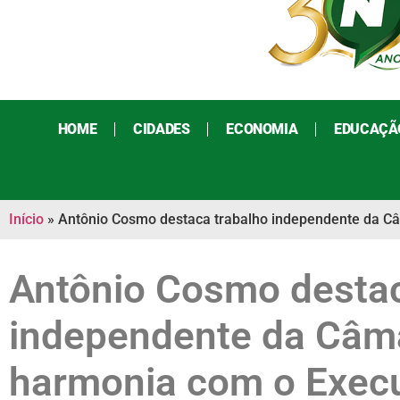
HOME
CIDADES
ECONOMIA
EDUCAÇÃ
Início
»
Antônio Cosmo destaca trabalho independente da C
Antônio Cosmo destac
independente da Câm
harmonia com o Execu