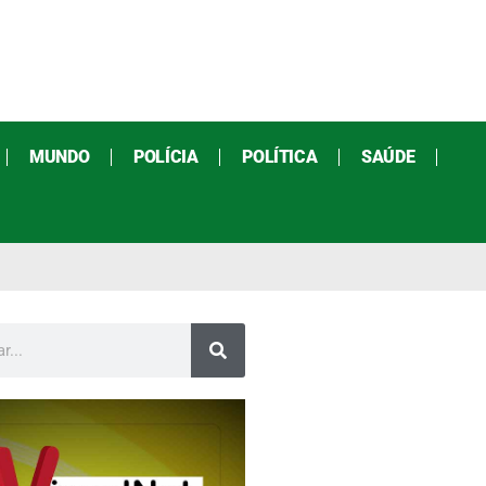
MUNDO
POLÍCIA
POLÍTICA
SAÚDE