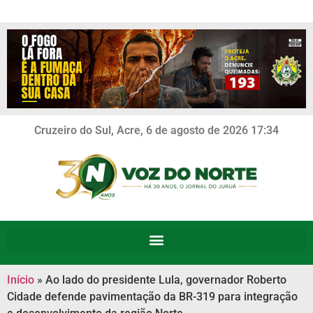
Cruzeiro do Sul, Acre, 6 de agosto de 2026 17:34
Início
»
Ao lado do presidente Lula, governador Roberto
Cidade defende pavimentação da BR-319 para integração