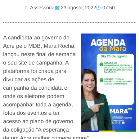
Assessoria
23 agosto, 2022
07:50
A candidata ao governo do
Acre pelo MDB, Mara Rocha,
lançou neste final de semana
o seu site de campanha. A
plataforma foi criada para
divulgar as ações de
campanha da candidata e
onde os eleitores podem
acompanhar toda a agenda,
fotos dos eventos e ter
acesso ao plano de governo
da coligação “A esperança
de um Acre melhor começa agora”.