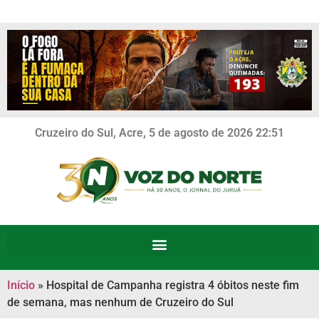
Cruzeiro do Sul, Acre, 5 de agosto de 2026 22:51
Início
»
Hospital de Campanha registra 4 óbitos neste fim
de semana, mas nenhum de Cruzeiro do Sul