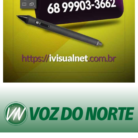
© Copyright VOZ DO NORTE – Todos os direitos reservados. Site desenvolvido