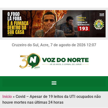
Cruzeiro do Sul, Acre, 7 de agosto de 2026 12:07
Início
»
Covid – Apesar de 19 leitos da UTI ocupados não
houve mortes nas últimas 24 horas