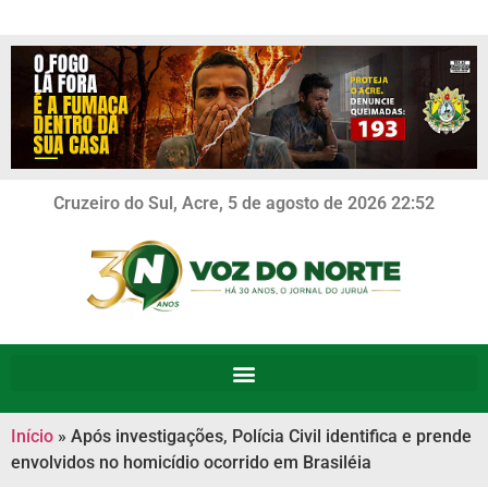
Cruzeiro do Sul, Acre, 5 de agosto de 2026 22:52
Início
»
Após investigações, Polícia Civil identifica e prende
envolvidos no homicídio ocorrido em Brasiléia