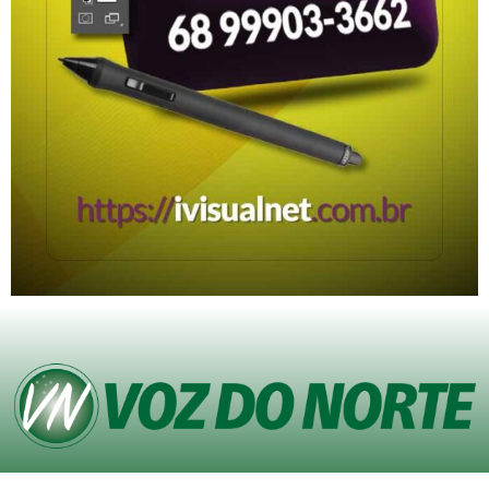
© Copyright VOZ DO NORTE – Todos os direitos reservados. Site desenvolvido