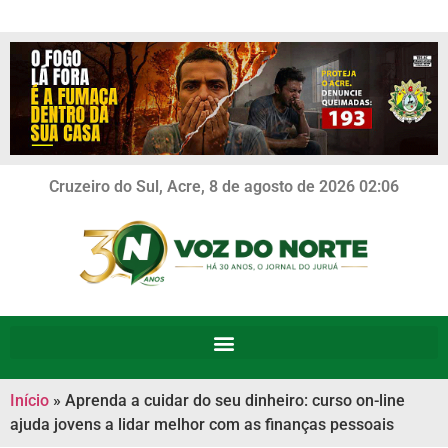
Cruzeiro do Sul, Acre, 8 de agosto de 2026 02:06
Início
»
Aprenda a cuidar do seu dinheiro: curso on-line
ajuda jovens a lidar melhor com as finanças pessoais