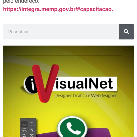
pelo endereço:
https://integra.memp.gov.br/#capacitacao.