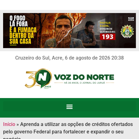
Cruzeiro do Sul, Acre, 6 de agosto de 2026 20:38
Início
»
Aprenda a utilizar as opções de créditos ofertados
pelo governo Federal para fortalecer e expandir o seu