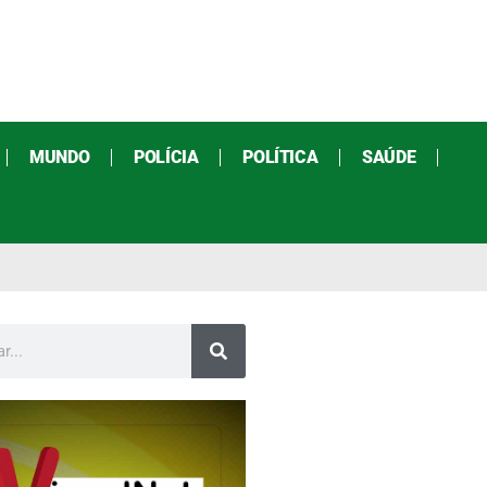
MUNDO
POLÍCIA
POLÍTICA
SAÚDE