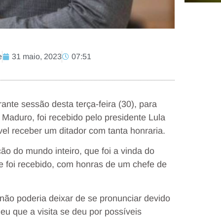
e
31 maio, 2023
07:51
ante sessão desta terça-feira (30), para
 Maduro, foi recebido pelo presidente Lula
vel receber um ditador com tanta honraria.
ão do mundo inteiro, que foi a vinda do
le foi recebido, com honras de um chefe de
não poderia deixar de se pronunciar devido
eu que a visita se deu por possíveis