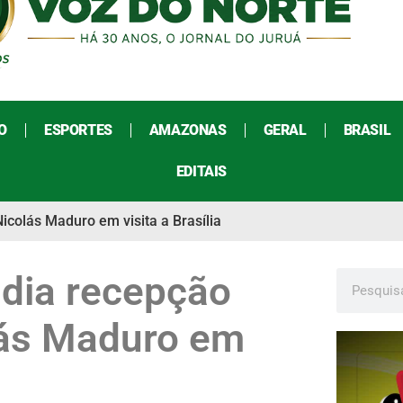
O
ESPORTES
AMAZONAS
GERAL
BRASIL
EDITAIS
icolás Maduro em visita a Brasília
udia recepção
lás Maduro em