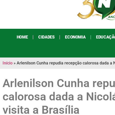
HOME
CIDADES
ECONOMIA
EDUCAÇÃ
Início
»
Arlenilson Cunha repudia recepção calorosa dada a N
Arlenilson Cunha rep
calorosa dada a Nico
visita a Brasília