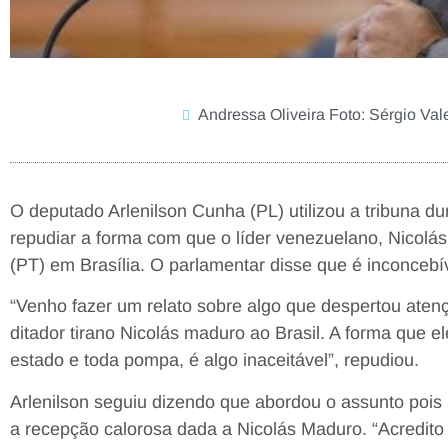
Andressa Oliveira Foto: Sérgio Val
O deputado Arlenilson Cunha (PL) utilizou a tribuna dur
repudiar a forma com que o líder venezuelano, Nicolás
(PT) em Brasília. O parlamentar disse que é inconcebí
“Venho fazer um relato sobre algo que despertou atenç
ditador tirano Nicolás maduro ao Brasil. A forma que e
estado e toda pompa, é algo inaceitável”, repudiou.
Arlenilson seguiu dizendo que abordou o assunto pois 
a recepção calorosa dada a Nicolás Maduro. “Acredito 