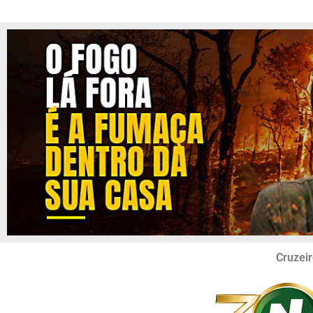
Cruzeir