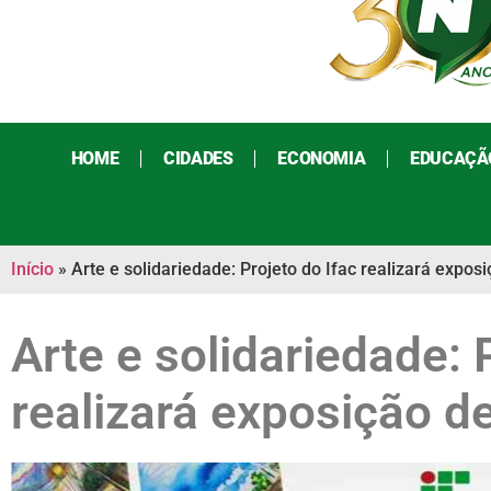
HOME
CIDADES
ECONOMIA
EDUCAÇÃ
Início
»
Arte e solidariedade: Projeto do Ifac realizará expos
Arte e solidariedade: 
realizará exposição d