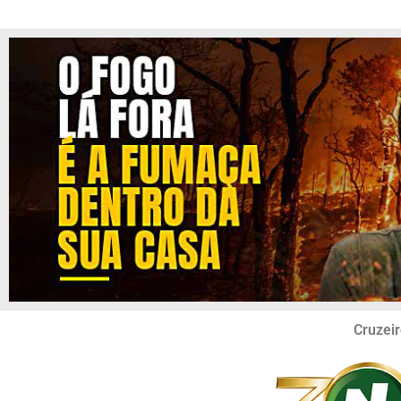
Cruzeir