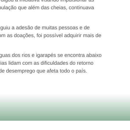
pulação que além das cheias, continuava
guiu a adesão de muitas pessoas e de
om as doações, foi possível adquirir mais de
guas dos rios e igarapés se encontra abaixo
ias lidam com as dificuldades do retorno
de desemprego que afeta todo o país.