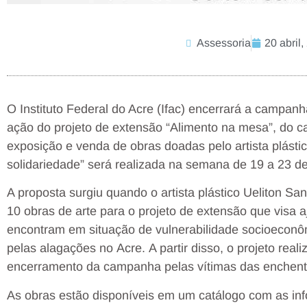
Assessoria
20 abril
O Instituto Federal do Acre (Ifac) encerrará a campanh
ação do projeto de extensão “Alimento na mesa”, do c
exposição e venda de obras doadas pelo artista plástic
solidariedade” será realizada na semana de 19 a 23 de 
A proposta surgiu quando o artista plástico Ueliton Sa
10 obras de arte para o projeto de extensão que visa a
encontram em situação de vulnerabilidade socioecon
pelas alagações no Acre. A partir disso, o projeto rea
encerramento da campanha pelas vítimas das enchentes,
As obras estão disponíveis em um catálogo com as inf