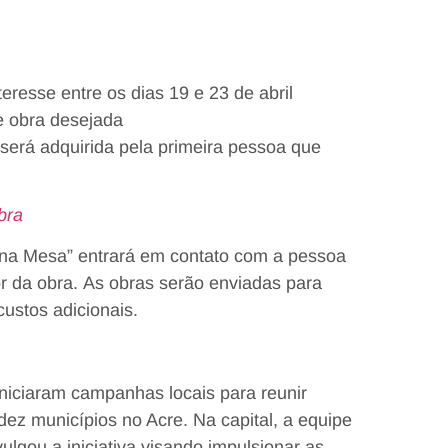
eresse entre os dias 19 e 23 de abril
e obra desejada
 será adquirida pela primeira pessoa que
bra
o na Mesa” entrará em contato com a pessoa
r da obra. As obras serão enviadas para
custos adicionais.
iniciaram campanhas locais para reunir
ez municípios no Acre. Na capital, a equipe
vulgou a iniciativa visando impulsionar as