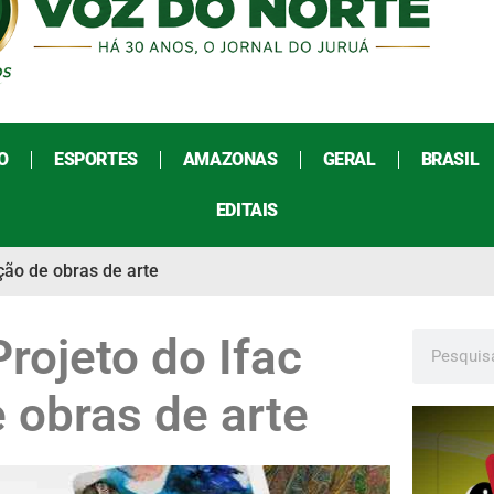
O
ESPORTES
AMAZONAS
GERAL
BRASIL
EDITAIS
ição de obras de arte
Projeto do Ifac
e obras de arte