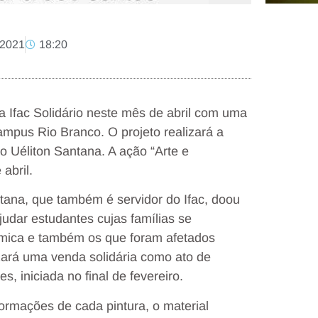
, 2021
18:20
a Ifac Solidário neste mês de abril com uma
ampus Rio Branco. O projeto realizará a
o Uéliton Santana. A ação “Arte e
abril.
ntana, que também é servidor do Ifac, doou
judar estudantes cujas famílias se
ômica e também os que foram afetados
lizará uma venda solidária como ato de
 iniciada no final de fevereiro.
ormações de cada pintura, o material