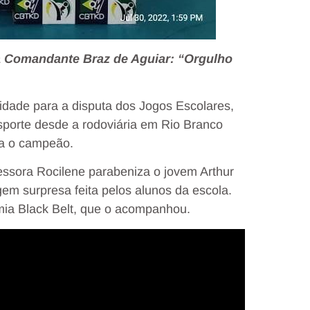
la Comandante Braz de Aguiar: “Orgulho
idade para a disputa dos Jogos Escolares,
sporte desde a rodoviária em Rio Branco
za o campeão.
essora Rocilene parabeniza o jovem Arthur
m surpresa feita pelos alunos da escola.
mia Black Belt, que o acompanhou.