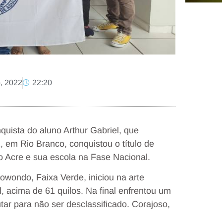
, 2022
22:20
ista do aluno Arthur Gabriel, que
 em Rio Branco, conquistou o título de
 Acre e sua escola na Fase Nacional.
owondo, Faixa Verde, iniciou na arte
l, acima de 61 quilos. Na final enfrentou um
tar para não ser desclassificado. Corajoso,