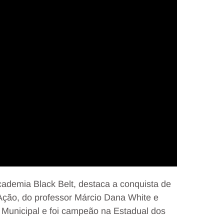
ademia Black Belt, destaca a conquista de
Ação, do professor Márcio Dana White e
e Municipal e foi campeão na Estadual dos