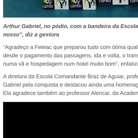
Arthur Gabriel, no pódio, com a bandeira da Esco
nosso”, diz a gestora
“Agradeço a Feteac que preparou tudo com ótima qual
desde o pagamento das passagens, ida e volta, o tran
numa vã e hospedagem num hotel muito bom”, enfati
A diretora da Escola Comandante Braz de Aguiar, prof
Gabriel pela conquista e destacou ainda uma homenage
Ela agradece também ao professor Alencar, da Acade