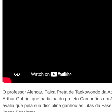
O professor Alencar, Faixa Preta de Taekowondo da Ac
Arthur Gabriel que participa do projeto Campeões em 
avalia que pela sua disciplina ganhou as lutas da Fas