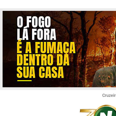
Cruzeir