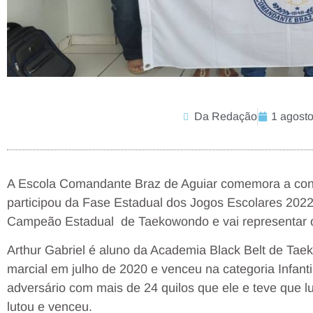
Da Redação
1 agosto
A Escola Comandante Braz de Aguiar comemora a conqu
participou da Fase Estadual dos Jogos Escolares 2022,
Campeão Estadual de Taekowondo e vai representar o
Arthur Gabriel é aluno da Academia Black Belt de Taek
marcial em julho de 2020 e venceu na categoria Infanti
adversário com mais de 24 quilos que ele e teve que lu
lutou e venceu.