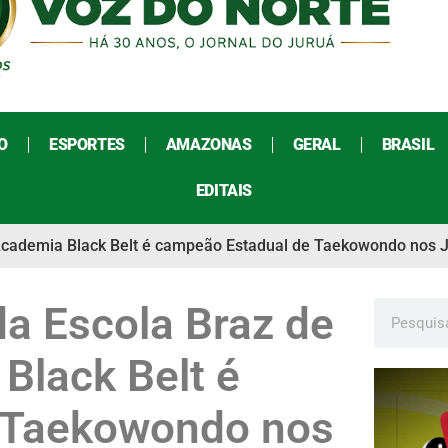
O
ESPORTES
AMAZONAS
GERAL
BRASIL
EDITAIS
a Academia Black Belt é campeão Estadual de Taekowondo nos 
da Escola Braz de
Black Belt é
 Taekowondo nos