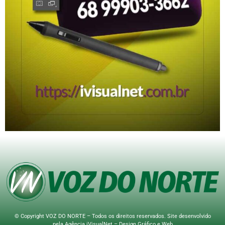
© Copyright VOZ DO NORTE – Todos os direitos reservados. Site desenvolvido
pela
Agência iVisualNet – Design Gráfico e Web