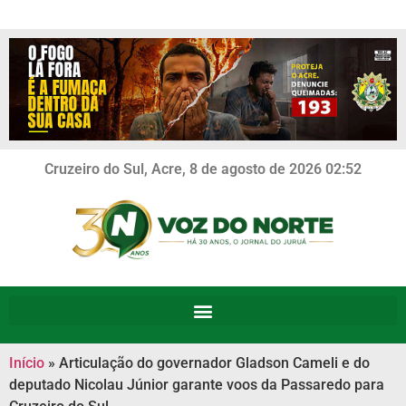
Cruzeiro do Sul, Acre, 8 de agosto de 2026 02:52
Início
»
Articulação do governador Gladson Cameli e do
deputado Nicolau Júnior garante voos da Passaredo para