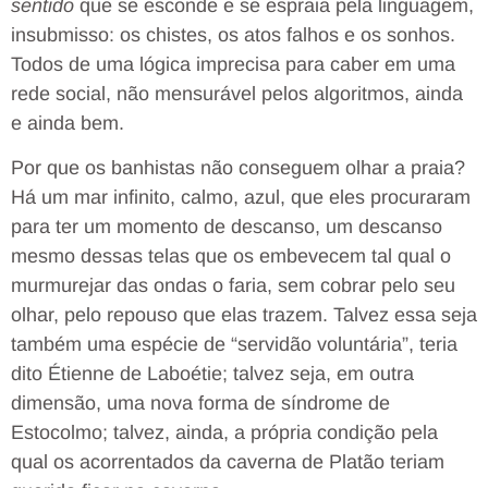
sentido
que se esconde e se espraia pela linguagem,
insubmisso: os chistes, os atos falhos e os sonhos.
Todos de uma lógica imprecisa para caber em uma
rede social, não mensurável pelos algoritmos, ainda
e ainda bem.
Por que os banhistas não conseguem olhar a praia?
Há um mar infinito, calmo, azul, que eles procuraram
para ter um momento de descanso, um descanso
mesmo dessas telas que os embevecem tal qual o
murmurejar das ondas o faria, sem cobrar pelo seu
olhar, pelo repouso que elas trazem. Talvez essa seja
também uma espécie de “servidão voluntária”, teria
dito Étienne de Laboétie; talvez seja, em outra
dimensão, uma nova forma de síndrome de
Estocolmo; talvez, ainda, a própria condição pela
qual os acorrentados da caverna de Platão teriam