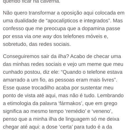
querido ficar na caverna.
Não quero transformar a oposição aqui colocada em
uma dualidade de “apocalípticos e integrados”. Mas
confesso que me preocupa que a dopamina passe
por essa via
one way
dos telefones móveis e,
sobretudo, das redes sociais.
Conseguiremos sair da ilha? Acabo de checar uma
das minhas redes sociais e vejo um meme que meu
cunhado postou, diz ele: “Quando o telefone estava
amarrado a um fio, as pessoas eram mais livres”.
Esse quase trocadilho acaba por sustentar meu
ponto de vista até aqui, mas não é tudo. Lembrando
a etimologia da palavra ‘fármakos’, que em grego
significa ao mesmo tempo ‘remédio’ e ‘veneno’,
penso que a minha ilha de linguagem só me deixa
chegar até aqui: a dose ‘certa’ para tudo é a da