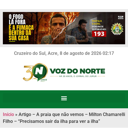
Cruzeiro do Sul, Acre, 8 de agosto de 2026 02:17
Início
»
Artigo – A praia que não vemos – Milton Chamarelli
Filho – “Precisamos sair da ilha para ver a ilha”