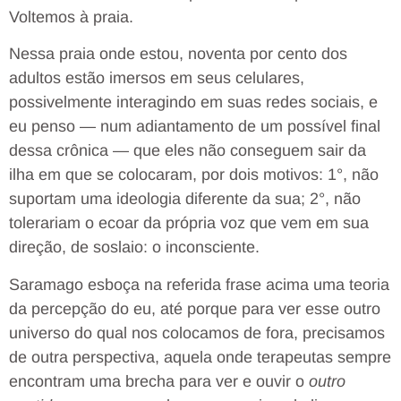
Voltemos à praia.
Nessa praia onde estou, noventa por cento dos
adultos estão imersos em seus celulares,
possivelmente interagindo em suas redes sociais, e
eu penso — num adiantamento de um possível final
dessa crônica — que eles não conseguem sair da
ilha em que se colocaram, por dois motivos: 1°, não
suportam uma ideologia diferente da sua; 2°, não
tolerariam o ecoar da própria voz que vem em sua
direção, de soslaio: o inconsciente.
Saramago esboça na referida frase acima uma teoria
da percepção do eu, até porque para ver esse outro
universo do qual nos colocamos de fora, precisamos
de outra perspectiva, aquela onde terapeutas sempre
encontram uma brecha para ver e ouvir o
outro