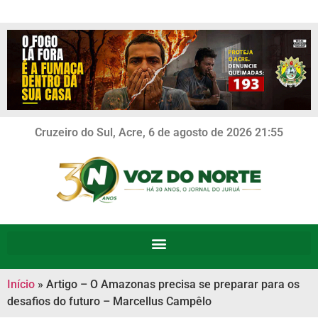
Cruzeiro do Sul, Acre, 6 de agosto de 2026 21:55
Início
»
Artigo – O Amazonas precisa se preparar para os
desafios do futuro – Marcellus Campêlo