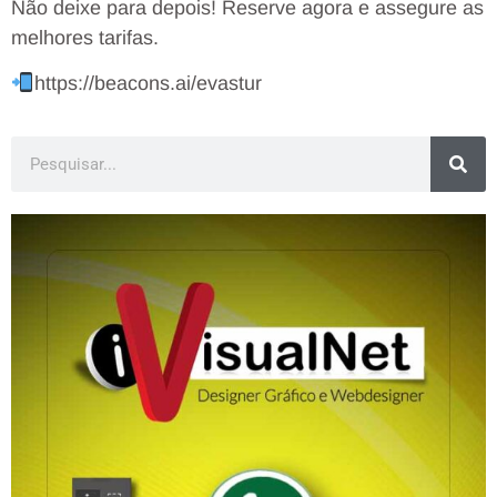
Não deixe para depois! Reserve agora e assegure as
melhores tarifas.
https://beacons.ai/evastur