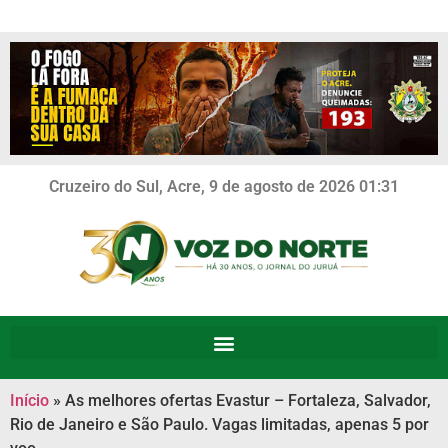
Cruzeiro do Sul, Acre, 9 de agosto de 2026 01:31
Início
»
As melhores ofertas Evastur – Fortaleza, Salvador,
Rio de Janeiro e São Paulo. Vagas limitadas, apenas 5 por