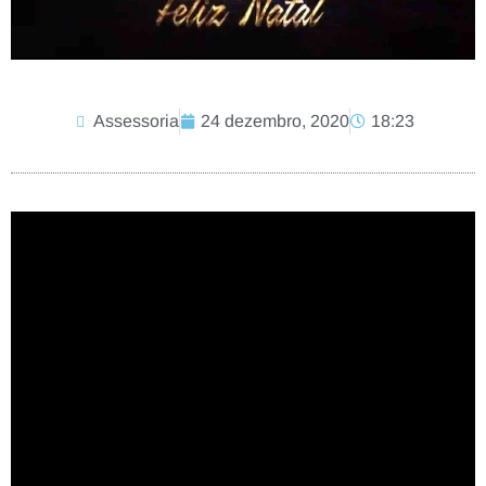
Assessoria
24 dezembro, 2020
18:23