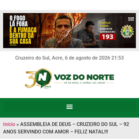
Cruzeiro do Sul, Acre, 6 de agosto de 2026 21:53
Início
»
ASSEMBLEIA DE DEUS – CRUZEIRO DO SUL – 92
ANOS SERVINDO COM AMOR – FELIZ NATAL!!!