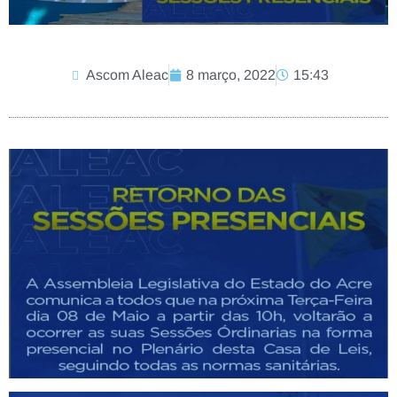
Ascom Aleac
8 março, 2022
15:43