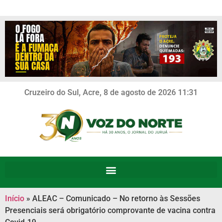
Cruzeiro do Sul, Acre, 8 de agosto de 2026 11:31
Início
»
ALEAC – Comunicado – No retorno às Sessões
Presenciais será obrigatório comprovante de vacina contra