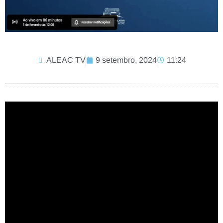
ALEAC TV
9 setembro, 2024
11:24