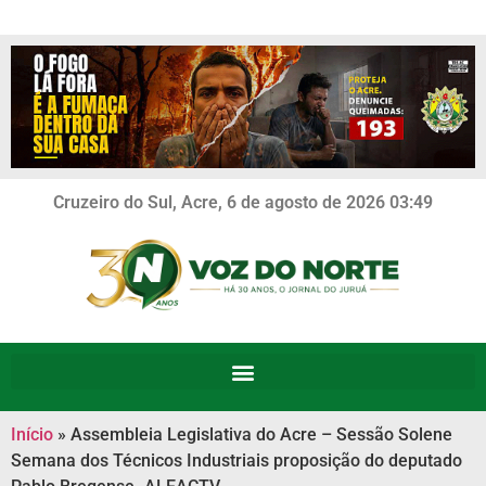
Cruzeiro do Sul, Acre, 6 de agosto de 2026 03:49
Início
»
Assembleia Legislativa do Acre – Sessão Solene
Semana dos Técnicos Industriais proposição do deputado