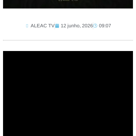
ALEAC TV
12 junho, 2026
09:07