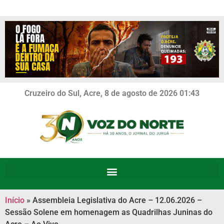
Cruzeiro do Sul, Acre, 8 de agosto de 2026 01:43
Início
»
Assembleia Legislativa do Acre – 12.06.2026 –
Sessão Solene em homenagem as Quadrilhas Juninas do